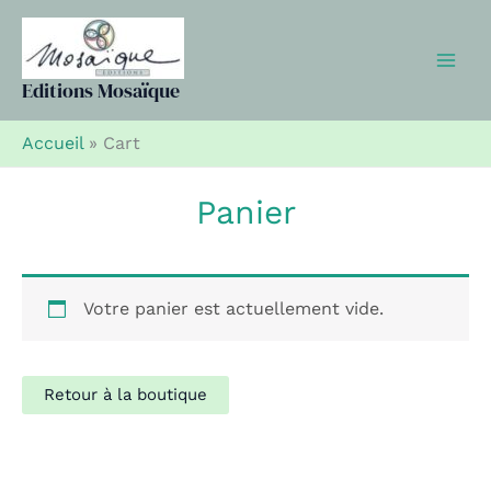
Aller
au
contenu
Editions Mosaïque
Accueil
»
Cart
Panier
Votre panier est actuellement vide.
Retour à la boutique