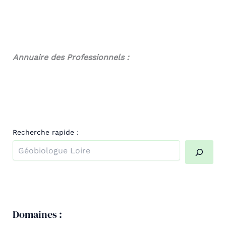
Annuaire des Professionnels :
Recherche rapide :
Quand les résultats de l'auto-complétion sont disponibl
Domaines :