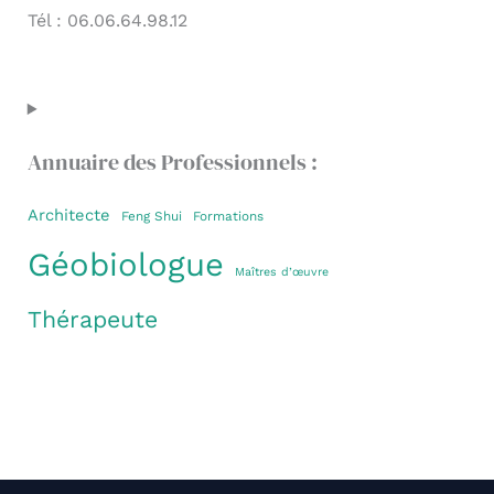
Tél : 06.06.64.98.12
Annuaire des Professionnels :
Architecte
Feng Shui
Formations
Géobiologue
Maîtres d’œuvre
Thérapeute