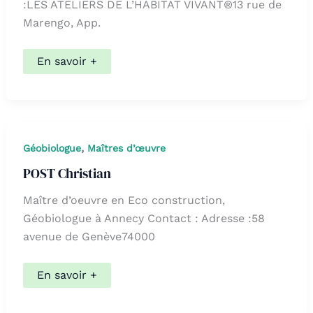
:LES ATELIERS DE L’HABITAT VIVANT®13 rue de
Marengo, App.
MALGOIRE
En savoir +
Jean-
Pierre
,
Géobiologue
Maîtres d’œuvre
POST Christian
Maître d’oeuvre en Eco construction,
Géobiologue à Annecy Contact : Adresse :58
avenue de Genève74000
POST
En savoir +
Christian