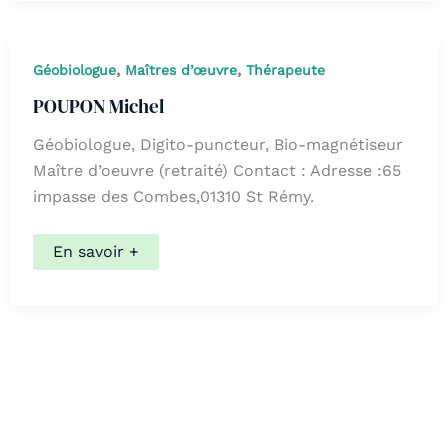
,
,
Géobiologue
Maîtres d’œuvre
Thérapeute
POUPON Michel
Géobiologue, Digito-puncteur, Bio-magnétiseur
Maître d’oeuvre (retraité) Contact : Adresse :65
impasse des Combes,01310 St Rémy.
POUPON
En savoir +
Michel