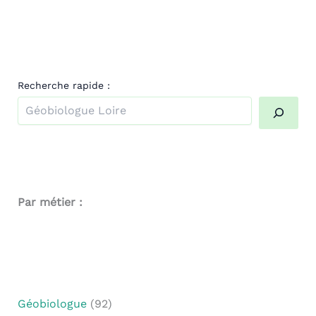
Recherche rapide :
Quand les résultats de l'auto-complétion sont disponibl
Par métier :
Géobiologue
(92)