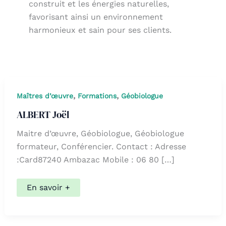
construit et les énergies naturelles,
favorisant ainsi un environnement
harmonieux et sain pour ses clients.
,
,
Maîtres d’œuvre
Formations
Géobiologue
ALBERT Joël
Maitre d’œuvre, Géobiologue, Géobiologue
formateur, Conférencier. Contact : Adresse
:Card87240 Ambazac Mobile : 06 80 […]
ALBERT
En savoir +
Joël