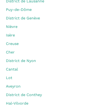
District de Lausanne
Puy-de-Dôme
District de Genève
Nièvre
Isère
Creuse
Cher
District de Nyon
Cantal
Lot
Aveyron
District de Conthey
Hal-Vilvorde