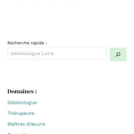
Recherche rapide :
Quand les résultats de l'auto-complétion sont disponibl
Domaines :
Géobiologue
Thérapeute
Maîtres d’œuvre