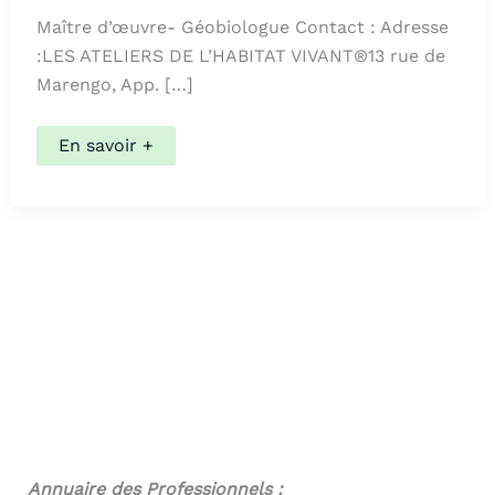
Maître d’œuvre- Géobiologue Contact : Adresse
:LES ATELIERS DE L’HABITAT VIVANT®13 rue de
Marengo, App. […]
MALGOIRE
En savoir +
Jean-
Pierre
Annuaire des Professionnels :