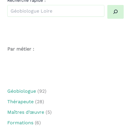
Recherche rapide :
Quand les résultats de l'auto-complétion sont disponibl
Par métier :
Géobiologue
(92)
Thérapeute
(28)
Maîtres d’œuvre
(5)
Formations
(6)