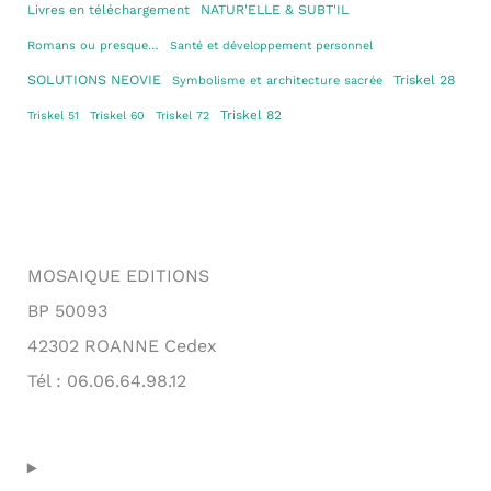
Livres en téléchargement
NATUR'ELLE & SUBT'IL
Romans ou presque…
Santé et développement personnel
SOLUTIONS NEOVIE
Triskel 28
Symbolisme et architecture sacrée
Triskel 82
Triskel 51
Triskel 60
Triskel 72
MOSAIQUE EDITIONS
BP 50093
42302 ROANNE Cedex
Tél : 06.06.64.98.12