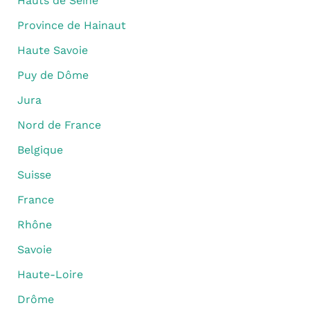
Hauts de Seine
Province de Hainaut
Haute Savoie
Puy de Dôme
Jura
Nord de France
Belgique
Suisse
France
Rhône
Savoie
Haute-Loire
Drôme