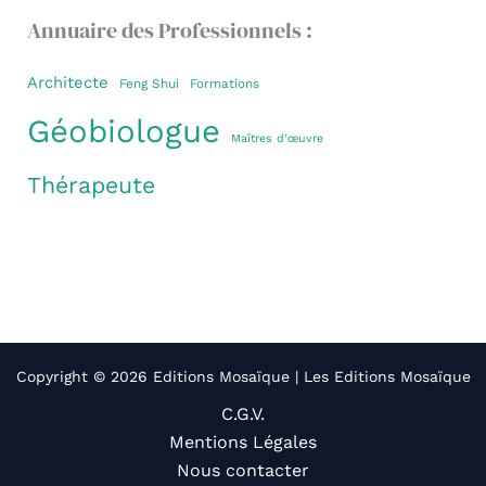
Annuaire des Professionnels :
Architecte
Feng Shui
Formations
Géobiologue
Maîtres d’œuvre
Thérapeute
Copyright © 2026 Editions Mosaïque | Les Editions Mosaïque
C.G.V.
Mentions Légales
Nous contacter