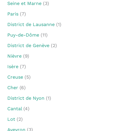
Seine et Marne
(3)
Paris
(7)
District de Lausanne
(1)
Puy-de-Dôme
(11)
District de Genève
(2)
Nièvre
(9)
Isère
(7)
Creuse
(5)
Cher
(6)
District de Nyon
(1)
Cantal
(4)
Lot
(2)
Aveyron
(3)