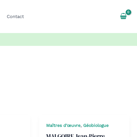
Contact
,
Maîtres d’œuvre
Géobiologue
MALGOIRE Jean-Pierre