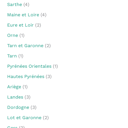
Sarthe
(4)
Maine et Loire
(4)
Eure et Loir
(2)
Orne
(1)
Tarn et Garonne
(2)
Tarn
(1)
Pyrénées Orientales
(1)
Hautes Pyrénées
(3)
Ariège
(1)
Landes
(3)
Dordogne
(3)
Lot et Garonne
(2)
Gers
(2)