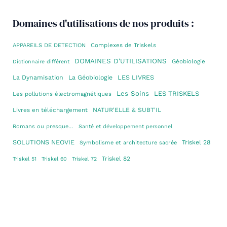
Domaines d'utilisations de nos produits :
Complexes de Triskels
APPAREILS DE DETECTION
DOMAINES D'UTILISATIONS
Géobiologie
Dictionnaire différent
La Dynamisation
La Géobiologie
LES LIVRES
Les Soins
LES TRISKELS
Les pollutions électromagnétiques
Livres en téléchargement
NATUR'ELLE & SUBT'IL
Romans ou presque…
Santé et développement personnel
SOLUTIONS NEOVIE
Triskel 28
Symbolisme et architecture sacrée
Triskel 82
Triskel 51
Triskel 60
Triskel 72