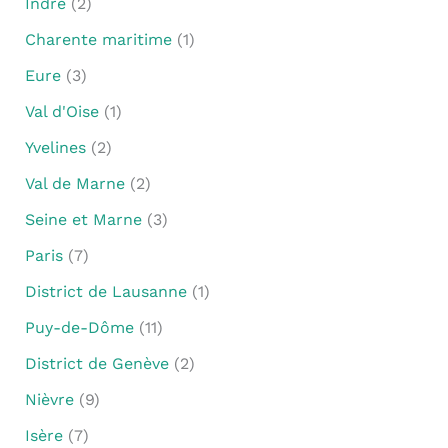
Indre
(2)
Charente maritime
(1)
Eure
(3)
Val d'Oise
(1)
Yvelines
(2)
Val de Marne
(2)
Seine et Marne
(3)
Paris
(7)
District de Lausanne
(1)
Puy-de-Dôme
(11)
District de Genève
(2)
Nièvre
(9)
Isère
(7)