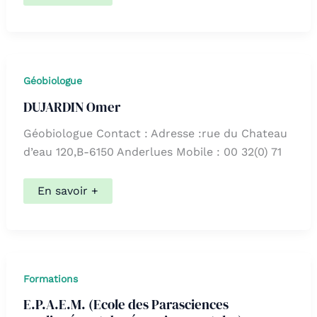
Bernard
Géobiologue
DUJARDIN Omer
Géobiologue Contact : Adresse :rue du Chateau
d’eau 120,B-6150 Anderlues Mobile : 00 32(0) 71
DUJARDIN
En savoir +
Omer
Formations
E.P.A.E.M. (Ecole des Parasciences