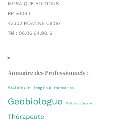
MOSAIQUE EDITIONS
BP 50093
42302 ROANNE Cedex
Tél : 06.06.64.98.12
Annuaire des Professionnels :
Architecte
Feng Shui
Formations
Géobiologue
Maîtres d’œuvre
Thérapeute