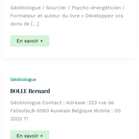
Géobiologue / Sourcier / Psycho-énergéticien /
Formateur et auteur du livre « Développez vos
dons de […]
Anthony
En savoir +
Leroy
Géobiologue
BOLLE Bernard
Géobiologue Contact : Adresse :223 rue de
Falisolle,B-5060 Auvelais Belgique Mobile : 00
32(0) 71
BOLLE
En savoir +