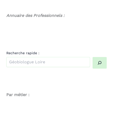
Annuaire des Professionnels :
Recherche rapide :
Quand les résultats de l'auto-complétion sont disponibl
Par métier :