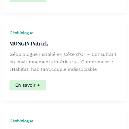
Eliane
Géobiologue
MONGIN Patrick
Géobiologue installé en Côte d’Or – Consultant
en environnements intérieurs.– Conférencier :
«Habitat, habitant,couple indissociable
MONGIN
En savoir +
Patrick
Géobiologue