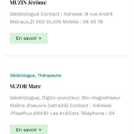
MUZIN Jérôme
Géobiologue Contact : Adresse :8 rue André
Malraux,21 000 DIJON Mobile : 06 45 78
MUZIN
En savoir +
Jérôme
,
Géobiologue
Thérapeute
SUZOR Marc
Géobiologue, Digito-puncteur, Bio-magnétiseur
Maître d’oeuvre (retraité) Contact : Adresse
:Pissefour,69430 Les Ardillats Téléphone : 04
SUZOR
En savoir +