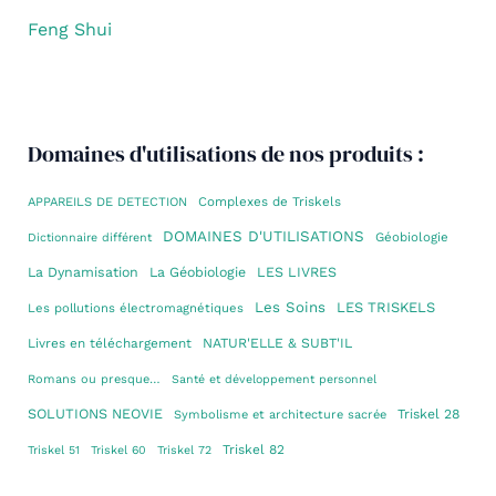
Feng Shui
Domaines d'utilisations de nos produits :
Complexes de Triskels
APPAREILS DE DETECTION
DOMAINES D'UTILISATIONS
Géobiologie
Dictionnaire différent
La Dynamisation
La Géobiologie
LES LIVRES
Les Soins
LES TRISKELS
Les pollutions électromagnétiques
Livres en téléchargement
NATUR'ELLE & SUBT'IL
Romans ou presque…
Santé et développement personnel
SOLUTIONS NEOVIE
Triskel 28
Symbolisme et architecture sacrée
Triskel 82
Triskel 51
Triskel 60
Triskel 72