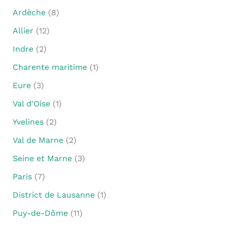
Ardèche
(8)
Allier
(12)
Indre
(2)
Charente maritime
(1)
Eure
(3)
Val d'Oise
(1)
Yvelines
(2)
Val de Marne
(2)
Seine et Marne
(3)
Paris
(7)
District de Lausanne
(1)
Puy-de-Dôme
(11)