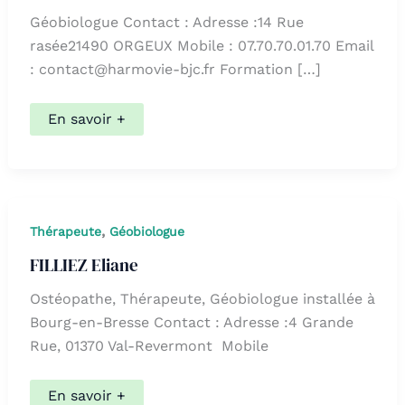
Géobiologue Contact : Adresse :14 Rue
rasée21490 ORGEUX Mobile : 07.70.70.01.70 Email
: contact@harmovie-bjc.fr Formation […]
Fabien
En savoir +
LOMBARDET
,
Thérapeute
Géobiologue
FILLIEZ Eliane
Ostéopathe, Thérapeute, Géobiologue installée à
Bourg-en-Bresse Contact : Adresse :4 Grande
Rue, 01370 Val-Revermont Mobile
FILLIEZ
En savoir +