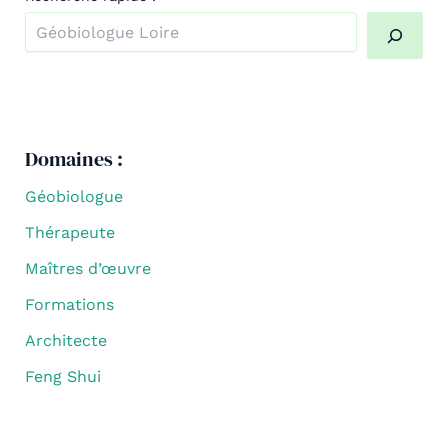
Quand les résultats de l'auto-complétion sont disponibl
Domaines :
Géobiologue
Thérapeute
Maîtres d’œuvre
Formations
Architecte
Feng Shui