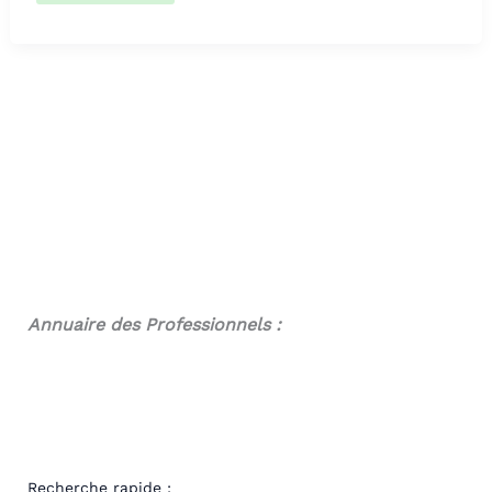
Marc
Annuaire des Professionnels :
Recherche rapide :