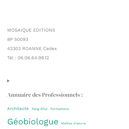
MOSAIQUE EDITIONS
BP 50093
42302 ROANNE Cedex
Tél : 06.06.64.98.12
Annuaire des Professionnels :
Architecte
Feng Shui
Formations
Géobiologue
Maîtres d’œuvre