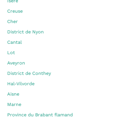
Isère
Creuse
Cher
District de Nyon
Cantal
Lot
Aveyron
District de Conthey
Hal-Vilvorde
Aisne
Marne
Province du Brabant flamand