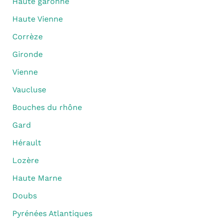
Haute garonne
Haute Vienne
Corrèze
Gironde
Vienne
Vaucluse
Bouches du rhône
Gard
Hérault
Lozère
Haute Marne
Doubs
Pyrénées Atlantiques