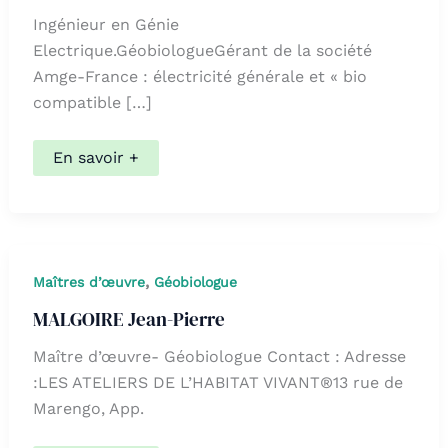
Ingénieur en Génie
Electrique.GéobiologueGérant de la société
Amge-France : électricité générale et « bio
compatible […]
LOISON
En savoir +
Joseph
,
Maîtres d’œuvre
Géobiologue
MALGOIRE Jean-Pierre
Maître d’œuvre- Géobiologue Contact : Adresse
:LES ATELIERS DE L’HABITAT VIVANT®13 rue de
Marengo, App.