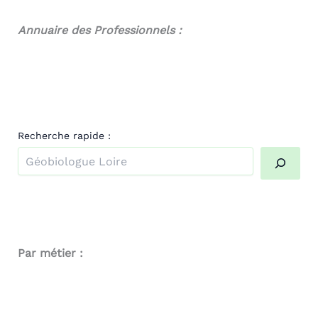
Annuaire des Professionnels :
Recherche rapide :
Quand les résultats de l'auto-complétion sont disponibl
Par métier :