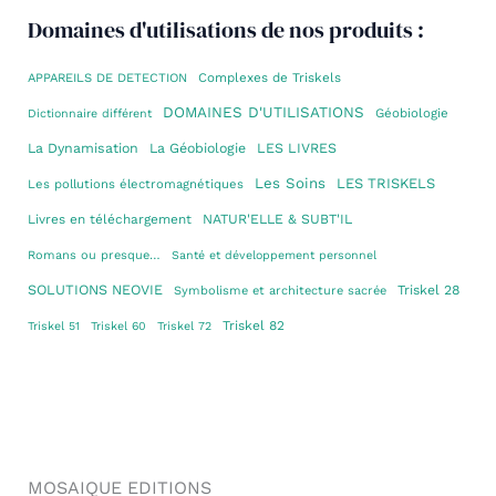
Domaines d'utilisations de nos produits :
Complexes de Triskels
APPAREILS DE DETECTION
DOMAINES D'UTILISATIONS
Géobiologie
Dictionnaire différent
La Dynamisation
La Géobiologie
LES LIVRES
Les Soins
LES TRISKELS
Les pollutions électromagnétiques
Livres en téléchargement
NATUR'ELLE & SUBT'IL
Romans ou presque…
Santé et développement personnel
SOLUTIONS NEOVIE
Triskel 28
Symbolisme et architecture sacrée
Triskel 82
Triskel 51
Triskel 60
Triskel 72
MOSAIQUE EDITIONS