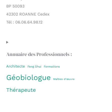
BP 50093
42302 ROANNE Cedex
Tél : 06.06.64.98.12
Annuaire des Professionnels :
Architecte
Feng Shui
Formations
Géobiologue
Maîtres d’œuvre
Thérapeute