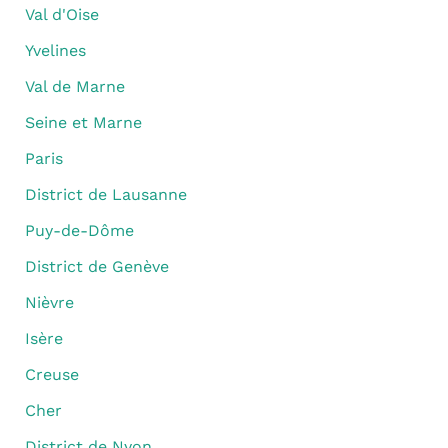
Val d'Oise
Yvelines
Val de Marne
Seine et Marne
Paris
District de Lausanne
Puy-de-Dôme
District de Genève
Nièvre
Isère
Creuse
Cher
District de Nyon