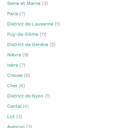
Seine et Marne
(3)
Paris
(7)
District de Lausanne
(1)
Puy-de-Dôme
(11)
District de Genève
(2)
Nièvre
(9)
Isère
(7)
Creuse
(5)
Cher
(6)
District de Nyon
(1)
Cantal
(4)
Lot
(2)
Aveyron
(3)