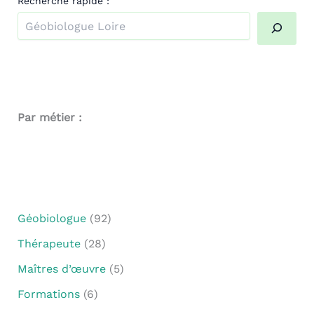
Recherche rapide :
Quand les résultats de l'auto-complétion sont disponibl
Par métier :
Géobiologue
(92)
Thérapeute
(28)
Maîtres d’œuvre
(5)
Formations
(6)