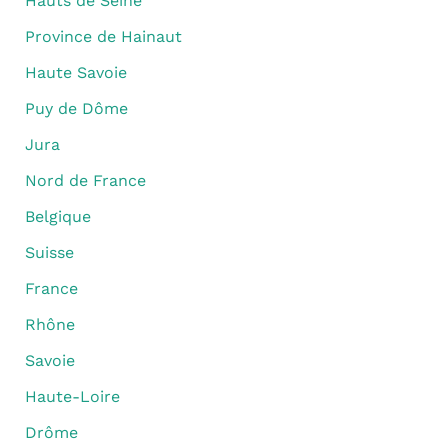
Hauts de Seine
Province de Hainaut
Haute Savoie
Puy de Dôme
Jura
Nord de France
Belgique
Suisse
France
Rhône
Savoie
Haute-Loire
Drôme