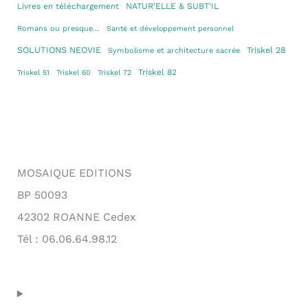
Livres en téléchargement
NATUR'ELLE & SUBT'IL
Romans ou presque…
Santé et développement personnel
SOLUTIONS NEOVIE
Triskel 28
Symbolisme et architecture sacrée
Triskel 82
Triskel 51
Triskel 60
Triskel 72
MOSAIQUE EDITIONS
BP 50093
42302 ROANNE Cedex
Tél : 06.06.64.98.12