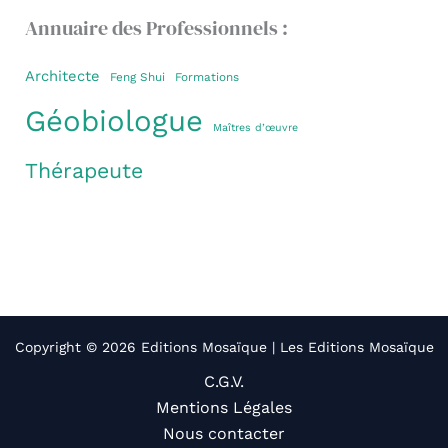
Annuaire des Professionnels :
Architecte
Feng Shui
Formations
Géobiologue
Maîtres d’œuvre
Thérapeute
Copyright © 2026 Editions Mosaïque | Les Editions Mosaïque
C.G.V.
Mentions Légales
Nous contacter