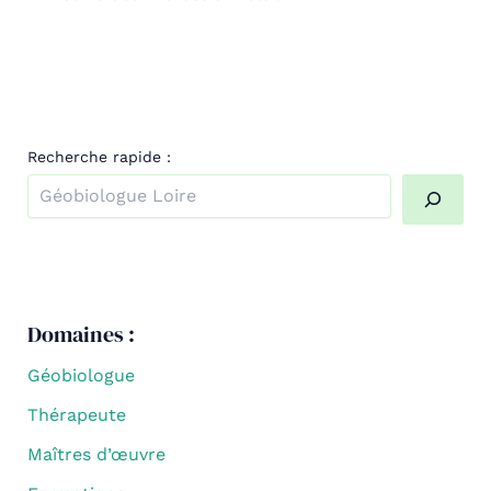
Recherche rapide :
Quand les résultats de l'auto-complétion sont disponibl
Domaines :
Géobiologue
Thérapeute
Maîtres d’œuvre