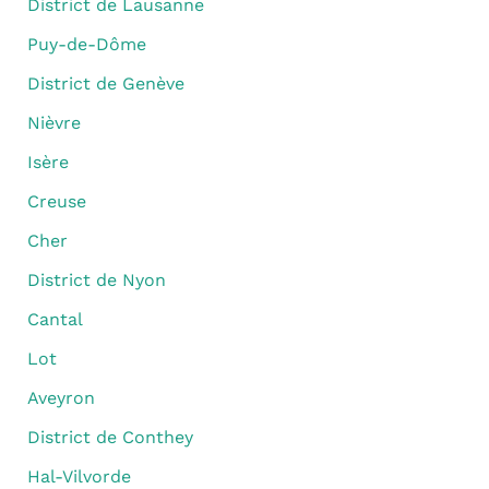
District de Lausanne
Puy-de-Dôme
District de Genève
Nièvre
Isère
Creuse
Cher
District de Nyon
Cantal
Lot
Aveyron
District de Conthey
Hal-Vilvorde