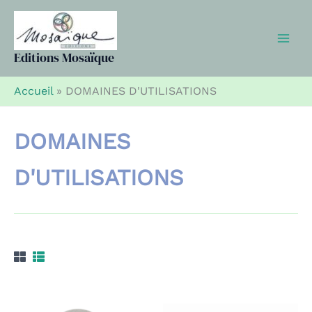
Aller
au
contenu
Editions Mosaïque
Accueil
»
DOMAINES D'UTILISATIONS
DOMAINES
D'UTILISATIONS