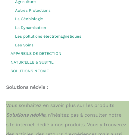
Agriculture
Autres Protections
La Géobiologie
La Dynamisation
Les pollutions électromagnétiques
Les Soins
APPAREILS DE DETECTION
NATUR'ELLE & SUBT'IL
SOLUTIONS NEOVIE
Solutions néoVie :
Vous souhaitez en savoir plus sur les produits
Solutions néoVie,
n'hésitez pas à consulter notre
site internet dédié à nos produits. Vous y trouverez
des articles, des retours d'expériences mais aussi