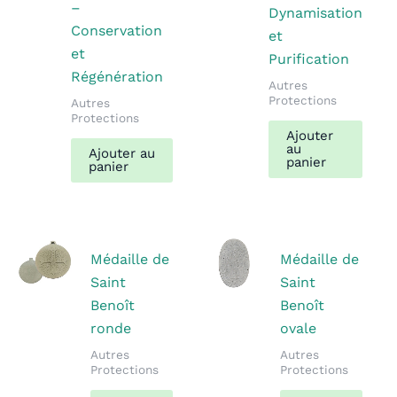
–
Dynamisation
Conservation
et
et
Purification
Régénération
Autres
Protections
Autres
Protections
Ajouter
au
Ajouter au
panier
panier
Médaille de
Médaille de
Saint
Saint
Benoît
Benoît
ronde
ovale
Autres
Autres
Protections
Protections