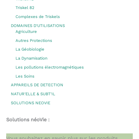
Triskel 82
Complexes de Triskels
DOMAINES D'UTILISATIONS
Agriculture
Autres Protections
La Géobiologie
La Dynamisation
Les pollutions électromagnétiques
Les Soins
APPAREILS DE DETECTION
NATUR'ELLE & SUBT'IL
SOLUTIONS NEOVIE
Solutions néoVie :
Vous souhaitez en savoir plus sur les produits