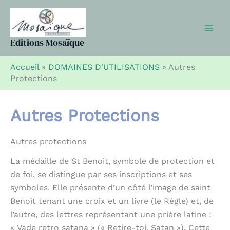
Aller
au
contenu
Editions Mosaïque
Accueil
»
DOMAINES D'UTILISATIONS
»
Autres
Protections
Autres Protections
Autres protections
La médaille de St Benoit, symbole de protection et
de foi, se distingue par ses inscriptions et ses
symboles. Elle présente d’un côté l’image de saint
Benoît tenant une croix et un livre (le Règle) et, de
l’autre, des lettres représentant une prière latine :
« Vade retro satana » (« Retire-toi, Satan »). Cette