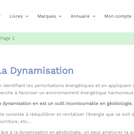
Livres
Marques
Annuaire
Mon compte
»
Page 2
La Dynamisation
n identifiant les perturbations énergétiques et en appliquant
herche à favoriser un environnement énergétique harmonieux 
a dynamisation en est un outil incontournable en géobiologie.
lle consiste à rééquilibrer et revitaliser l’énergie que ce soit 
ourriture, etc…
râce à la dynamisation en géobiologie, on peut améliorer la qua