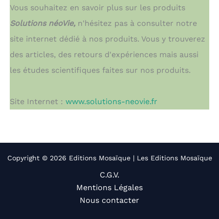
Vous souhaitez en savoir plus sur les produits
Solutions néoVie,
n'hésitez pas à consulter notre
site internet dédié à nos produits. Vous y trouverez
des articles, des retours d'expériences mais aussi
les études scientifiques faites sur nos produits.
Site Internet :
www.solutions-neovie.fr
Copyright © 2026 Editions Mosaïque | Les Editions Mosaïque
C.G.V.
Mentions Légales
Nous contacter