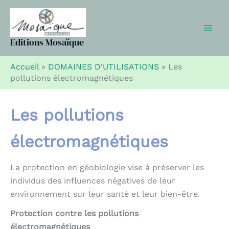
Aller
au
contenu
Editions Mosaïque
Accueil
»
DOMAINES D'UTILISATIONS
»
Les
pollutions électromagnétiques
Les pollutions
électromagnétiques
La protection en géobiologie vise à préserver les
individus des influences négatives de leur
environnement sur leur santé et leur bien-être.
Protection contre les pollutions
électromagnétiques