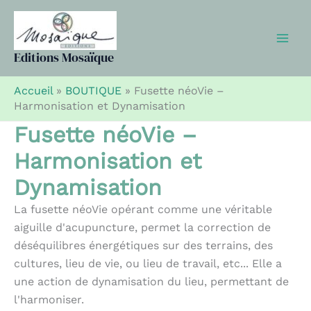
Aller
au
contenu
Editions Mosaïque
Accueil
»
BOUTIQUE
»
Fusette néoVie –
Harmonisation et Dynamisation
Fusette néoVie –
Harmonisation et
Dynamisation
La fusette néoVie opérant comme une véritable
aiguille d'acupuncture, permet la correction de
déséquilibres énergétiques sur des terrains, des
cultures, lieu de vie, ou lieu de travail, etc... Elle a
une action de dynamisation du lieu, permettant de
l'harmoniser.