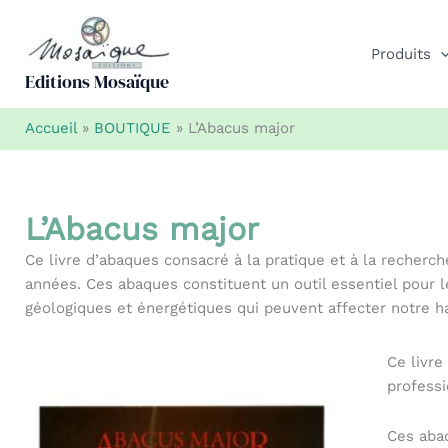
Aller
au
Produits
contenu
Editions Mosaïque
Accueil
»
BOUTIQUE
»
L’Abacus major
L’Abacus major
Ce livre d’abaques consacré à la pratique et à la recher
années. Ces abaques constituent un outil essentiel pour 
géologiques et énergétiques qui peuvent affecter notre ha
Ce livre
profess
Ces abaq