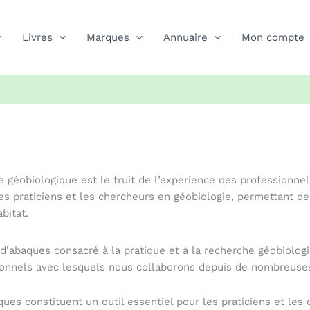
Livres
Marques
Annuaire
Mon compte
che géobiologique est le fruit de l’expérience des profession
les praticiens et les chercheurs en géobiologie, permettant d
bitat.
 d’abaques consacré à la pratique et à la recherche géobiologi
ionnels avec lesquels nous collaborons depuis de nombreuse
ues constituent un outil essentiel pour les praticiens et le