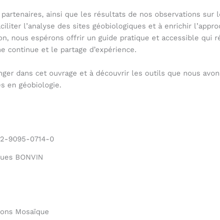
partenaires, ainsi que les résultats de nos observations sur 
aciliter l’analyse des sites géobiologiques et à enrichir l’app
on, nous espérons offrir un guide pratique et accessible qui 
e continue et le partage d’expérience.
nger dans cet ouvrage et à découvrir les outils que nous av
es en géobiologie.
-2-9095-0714-0
ques BONVIN
ions Mosaïque