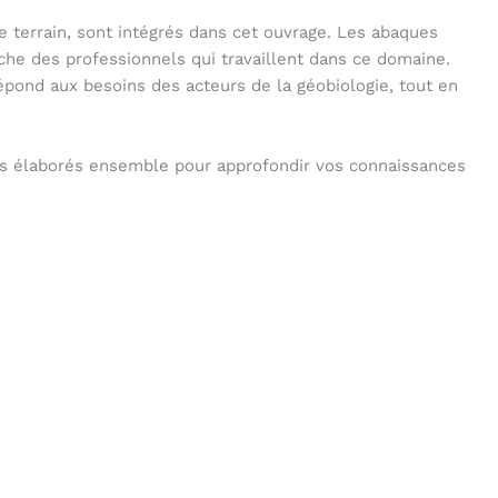
le terrain, sont intégrés dans cet ouvrage. Les abaques
roche des professionnels qui travaillent dans ce domaine.
répond aux besoins des acteurs de la géobiologie, tout en
ons élaborés ensemble pour approfondir vos connaissances