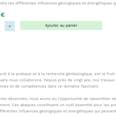
re les différentes influences géologiques et énergétiques qu
0
€
Ajouter au panier
+
cré à la pratique et à la recherche géobiologique, est le frui
uels nous collaborons. Depuis près de vingt ans, nos travaux 
ances et de compétences dans ce domaine fascinant.
res décennies, nous avons eu l’opportunité de rassembler de
ement. Ces abaques constituent un outil essentiel pour les pr
férentes influences géologiques et énergétiques qui peuvent 