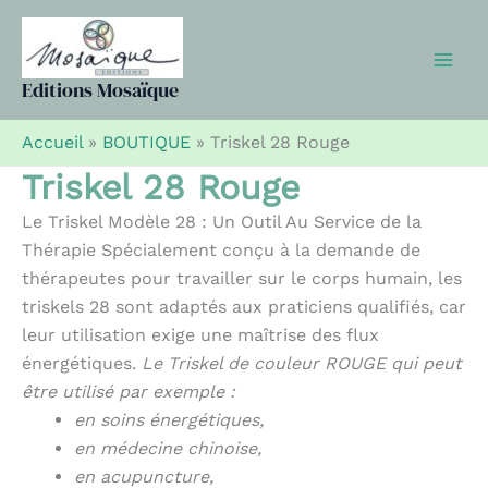
Aller
au
contenu
Editions Mosaïque
Accueil
»
BOUTIQUE
»
Triskel 28 Rouge
Triskel 28 Rouge
Le Triskel Modèle 28 : Un Outil Au Service de la
Thérapie Spécialement conçu à la demande de
thérapeutes pour travailler sur le corps humain, les
triskels 28 sont adaptés aux praticiens qualifiés, car
leur utilisation exige une maîtrise des flux
énergétiques.
Le Triskel de couleur ROUGE qui peut
être utilisé par exemple :
en soins énergétiques,
en médecine chinoise,
en acupuncture,