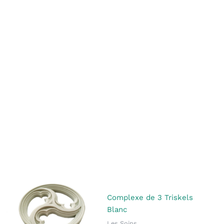
Complexe de 3 Triskels
Blanc
Les Soins