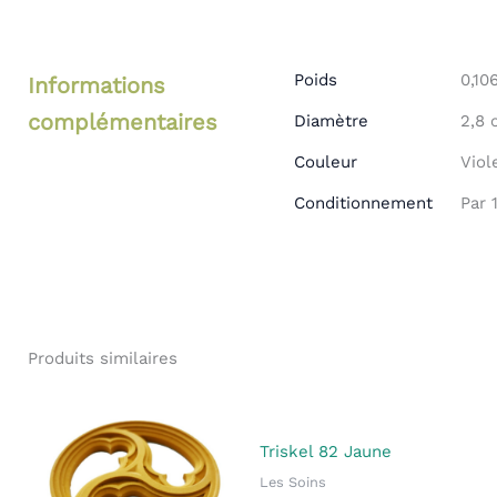
Poids
0,10
Informations
complémentaires
Diamètre
2,8 
Couleur
Viol
Conditionnement
Par 
Produits similaires
Triskel 82 Jaune
Les Soins