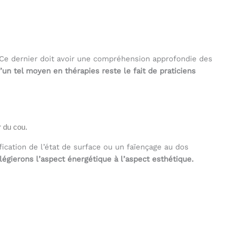
. Ce dernier doit avoir une compréhension approfondie des
 d’un tel moyen en thérapies reste le fait de praticiens
r du cou.
cation de l’état de surface ou un faïençage au dos
légierons l’aspect énergétique à l’aspect esthétique.