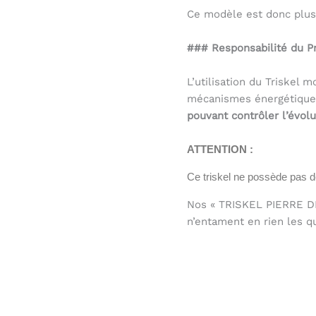
Ce modèle est donc plus 
### Responsabilité du Pr
L’utilisation du Triskel
mécanismes énergétiques
pouvant contrôler l’évolu
ATTENTION :
Ce triskel ne possède pas de
Nos « TRISKEL PIERRE DE 
n’entament en rien les q