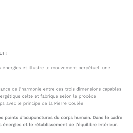
I !
es énergies et illustre le mouvement perpétuel, une
tance de l’harmonie entre ces trois dimensions capables
ergétique celte et fabriqué selon le procédé
s avec le principe de la Pierre Coulée.
es points d’acupunctures du corps humain. Dans le cadre
es énergies et le rétablissement de l’équilibre intérieur.