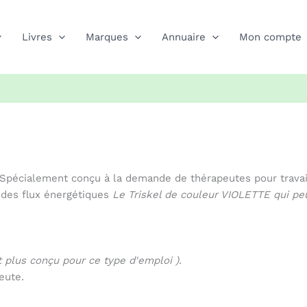
Livres
Marques
Annuaire
Mon compte
 Spécialement conçu à la demande de thérapeutes pour travail
se des flux énergétiques
Le Triskel de couleur VIOLETTE qui peu
t plus conçu pour ce type d'emploi ).
peute.