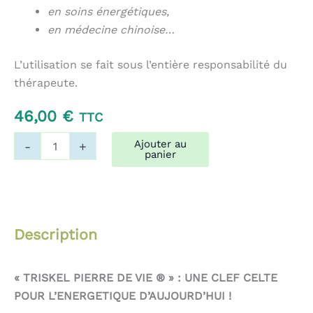
en soins énergétiques,
en médecine chinoise…
L’utilisation se fait sous l’entière responsabilité du
thérapeute.
46,00
€
TTC
quantité
Ajouter au
-
+
de
panier
Triskel
82
Bleu
Description
« TRISKEL PIERRE DE VIE ® » : UNE CLEF CELTE
POUR L’ENERGETIQUE D’AUJOURD’HUI !