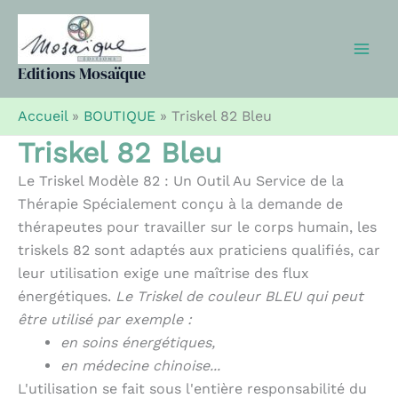
Aller
au
contenu
Editions Mosaïque
Accueil
»
BOUTIQUE
»
Triskel 82 Bleu
Triskel 82 Bleu
Le Triskel Modèle 82 : Un Outil Au Service de la
Thérapie Spécialement conçu à la demande de
thérapeutes pour travailler sur le corps humain, les
triskels 82 sont adaptés aux praticiens qualifiés, car
leur utilisation exige une maîtrise des flux
énergétiques.
Le Triskel de couleur BLEU qui peut
être utilisé par exemple :
en soins énergétiques,
en médecine chinoise...
L'utilisation se fait sous l'entière responsabilité du