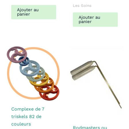
Les Soins
Ajouter au
panier
Ajouter au
panier
Complexe de 7
triskels 82 de
couleurs
Rodmasters ou