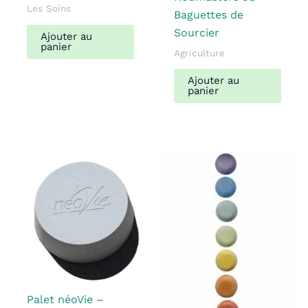
Les Soins
Baguettes de
Sourcier
Ajouter au
panier
Agriculture
Ajouter au
panier
Palet néoVie –