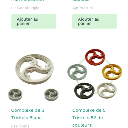
La Géobiologie
Agriculture
Ajouter au
Ajouter au
panier
panier
Complexe de 3
Complexe de 5
Triskels Blanc
Triskels 82 de
couleurs
Les Soins