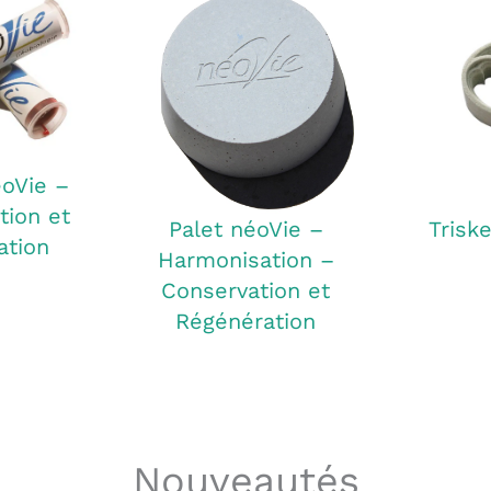
éoVie –
tion et
Palet néoVie –
Trisk
ation
Harmonisation –
Conservation et
Régénération
Nouveautés