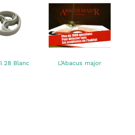
el 28 Blanc
L’Abacus major