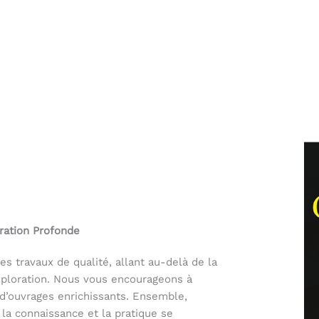
ration Profonde
s travaux de qualité, allant au-delà de la
exploration. Nous vous encourageons à
n d’ouvrages enrichissants. Ensemble,
la connaissance et la pratique se