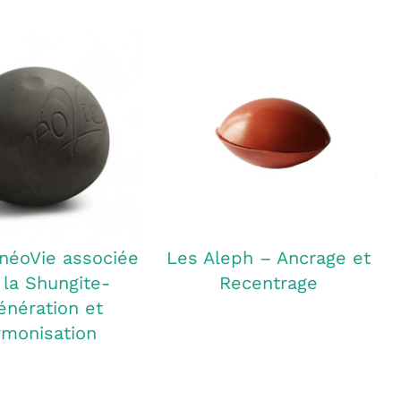
 néoVie associée
Les Aleph – Ancrage et
 la Shungite-
Recentrage
énération et
monisation