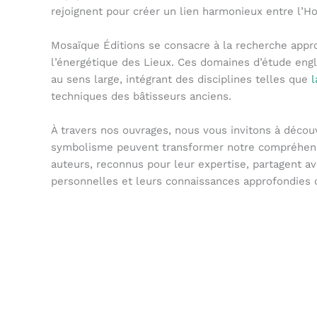
rejoignent pour créer un lien harmonieux entre l
Mosaïque Éditions se consacre à la recherche appr
l’énergétique des Lieux. Ces domaines d’étude eng
au sens large, intégrant des disciplines telles que
l
techniques des bâtisseurs anciens.
À travers nos ouvrages, nous vous invitons à découv
symbolisme peuvent transformer notre compréhens
auteurs, reconnus pour leur expertise, partagent a
personnelles et leurs connaissances approfondies 