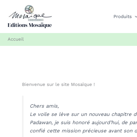
Aller
au
Produits
contenu
Editions Mosaïque
Accueil
Bienvenue sur le site Mosaïque !
Chers amis,
Le voile se lève sur un nouveau chapitre 
Padawan,
je suis honoré aujourd’hui, de pa
confié cette mission précieuse avant son d