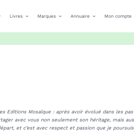
Livres
Marques
Annuaire
Mon compte
des Editions Mosaïque :
après avoir évolué dans les pas
rtager avec vous non seulement son héritage, mais aus
épart, et c’est avec respect et passion que je poursuis