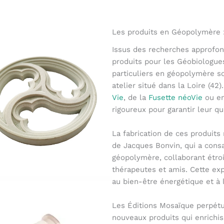
Les produits en Géopolymère 
Issus des recherches approfon
produits pour les Géobiologue
particuliers en géopolymère s
atelier situé dans la Loire (42
Vie
, de la
Fusette néoVie
ou e
rigoureux pour garantir leur qua
La fabrication de ces produits
de Jacques Bonvin, qui a consa
géopolymère, collaborant étro
thérapeutes et amis. Cette ex
au bien-être énergétique et à 
Les Éditions Mosaïque perpétu
nouveaux produits qui enrichis