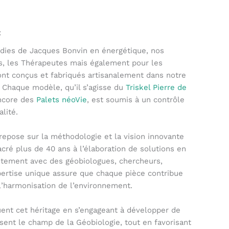
:
dies de Jacques Bonvin en énergétique, nos
s, les Thérapeutes mais également pour les
ont conçus et fabriqués artisanalement dans notre
). Chaque modèle, qu’il s’agisse du
Triskel Pierre de
ncore des
Palets néoVie
, est soumis à un contrôle
lité.
 repose sur la méthodologie et la vision innovante
cré plus de 40 ans à l’élaboration de solutions en
itement avec des géobiologues, chercheurs,
pertise unique assure que chaque pièce contribue
l’harmonisation de l’environnement.
ent cet héritage en s’engageant à développer de
sent le champ de la Géobiologie, tout en favorisant