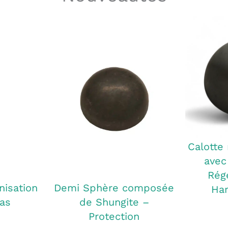
Calotte
avec
Rég
nisation
Demi Sphère composée
Har
as
de Shungite –
Protection