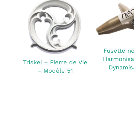
Fusette n
Harmonisa
Triskel – Pierre de Vie
Dynamis
– Modèle 51