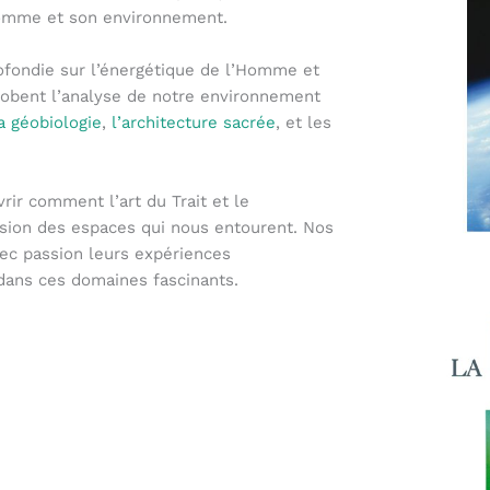
’Homme et son environnement.
ofondie sur l’énergétique de l’Homme et
lobent l’analyse de notre environnement
a géobiologie
,
l’architecture sacrée
, et les
rir comment l’art du Trait et le
ion des espaces qui nous entourent. Nos
vec passion leurs expériences
dans ces domaines fascinants.