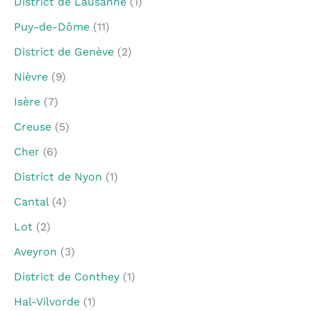
District de Lausanne
(1)
Puy-de-Dôme
(11)
District de Genève
(2)
Nièvre
(9)
Isère
(7)
Creuse
(5)
Cher
(6)
District de Nyon
(1)
Cantal
(4)
Lot
(2)
Aveyron
(3)
District de Conthey
(1)
Hal-Vilvorde
(1)