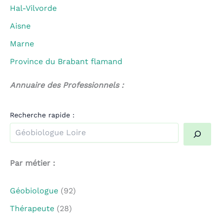
Hal-Vilvorde
Aisne
Marne
Province du Brabant flamand
Annuaire des Professionnels :
Recherche rapide :
Quand les résultats de l'auto-complétion sont disponible
Par métier :
Géobiologue
(92)
Thérapeute
(28)