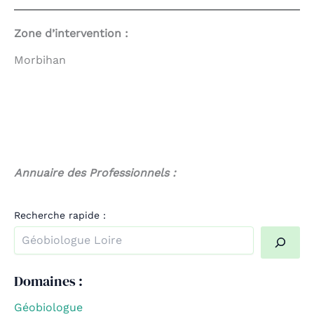
Zone d’intervention :
Morbihan
Annuaire des Professionnels :
Recherche rapide :
Quand les résultats de l'auto-complétion sont disponible
Domaines :
Géobiologue