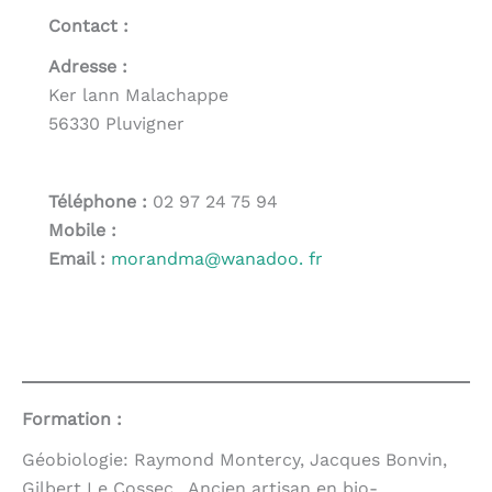
Contact :
Adresse :
Ker lann Malachappe
56330 Pluvigner
Téléphone :
02 97 24 75 94
Mobile :
Email :
morandma@wanadoo. fr
Formation :
Géobiologie: Raymond Montercy, Jacques Bonvin,
Gilbert Le Cossec. Ancien artisan en bio-