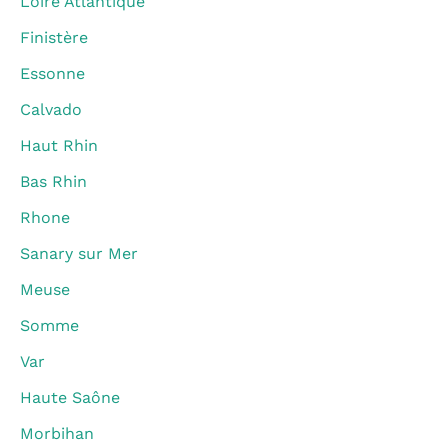
Loire Atlantique
Finistère
Essonne
Calvado
Haut Rhin
Bas Rhin
Rhone
Sanary sur Mer
Meuse
Somme
Var
Haute Saône
Morbihan