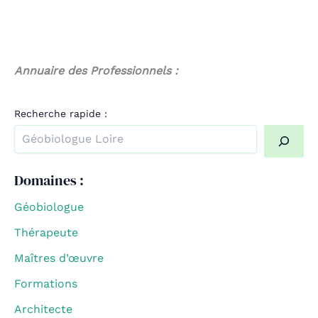
Annuaire des Professionnels :
Recherche rapide :
Quand les résultats de l'auto-complétion sont disponible
Domaines :
Géobiologue
Thérapeute
Maîtres d’œuvre
Formations
Architecte