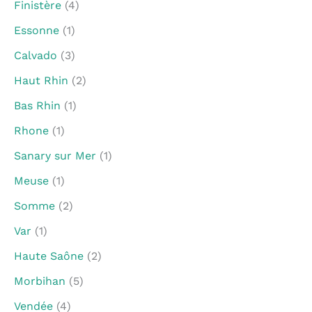
Finistère
(4)
Essonne
(1)
Calvado
(3)
Haut Rhin
(2)
Bas Rhin
(1)
Rhone
(1)
Sanary sur Mer
(1)
Meuse
(1)
Somme
(2)
Var
(1)
Haute Saône
(2)
Morbihan
(5)
Vendée
(4)