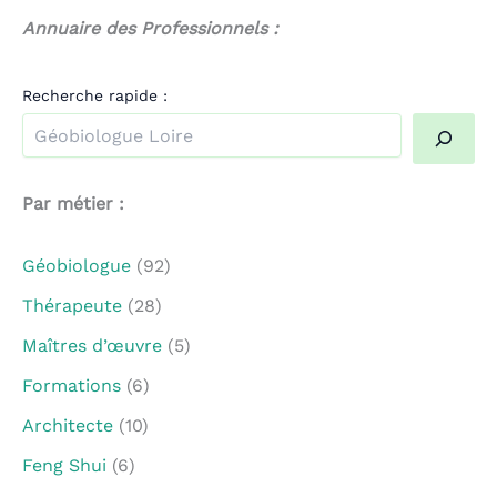
Annuaire des Professionnels :
Recherche rapide :
Quand les résultats de l'auto-complétion sont disponible
Par métier :
Géobiologue
(92)
Thérapeute
(28)
Maîtres d’œuvre
(5)
Formations
(6)
Architecte
(10)
Feng Shui
(6)