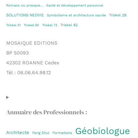
Romans ou presque…
Santé et développement personnel
SOLUTIONS NEOVIE
Triskel 28
Symbolisme et architecture sacrée
Triskel 82
Triskel 51
Triskel 60
Triskel 72
MOSAIQUE EDITIONS
BP 50093
42302 ROANNE Cedex
Tél : 06.06.64.98.12
Annuaire des Professionnels :
Géobiologue
Architecte
Feng Shui
Formations