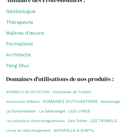
Annuaire des Professionnels :
Géobiologue
Thérapeute
Maîtres d’œuvre
Formations
Architecte
Feng Shui
Domaines d'utilisations de nos produits :
Complexes de Triskels
APPAREILS DE DETECTION
DOMAINES D'UTILISATIONS
Géobiologie
Dictionnaire différent
La Dynamisation
La Géobiologie
LES LIVRES
Les Soins
LES TRISKELS
Les pollutions électromagnétiques
Livres en téléchargement
NATUR'ELLE & SUBT'IL