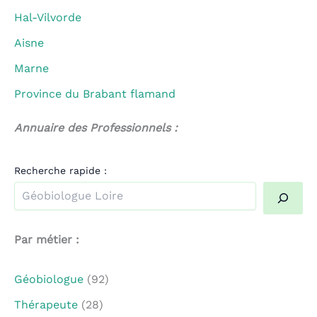
Hal-Vilvorde
Aisne
Marne
Province du Brabant flamand
Annuaire des Professionnels :
Recherche rapide :
Quand les résultats de l'auto-complétion sont disponible
Par métier :
Géobiologue
(92)
Thérapeute
(28)