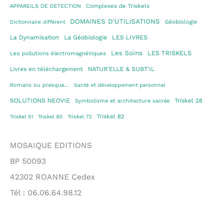
Complexes de Triskels
APPAREILS DE DETECTION
DOMAINES D'UTILISATIONS
Géobiologie
Dictionnaire différent
La Dynamisation
La Géobiologie
LES LIVRES
Les Soins
LES TRISKELS
Les pollutions électromagnétiques
Livres en téléchargement
NATUR'ELLE & SUBT'IL
Romans ou presque…
Santé et développement personnel
SOLUTIONS NEOVIE
Triskel 28
Symbolisme et architecture sacrée
Triskel 82
Triskel 51
Triskel 60
Triskel 72
MOSAIQUE EDITIONS
BP 50093
42302 ROANNE Cedex
Tél : 06.06.64.98.12