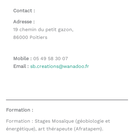
Contact :
Adresse :
19 chemin du petit gazon,
86000 Poitiers
Mobile :
05 49 58 30 07
Email :
sb.creations@wanadoo.fr
Formation :
Formation : Stages Mosaïque (géobiologie et
énergétique), art thérapeute (Afratapem).