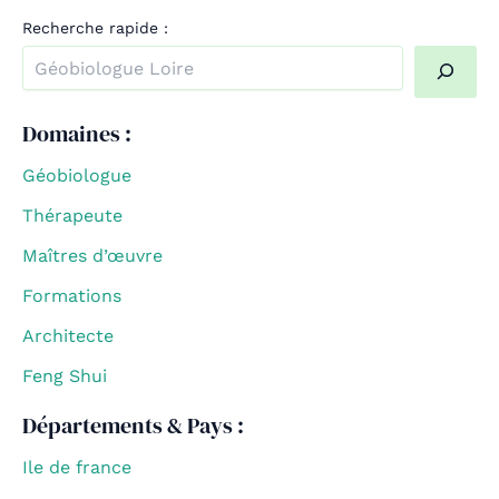
Recherche rapide :
Quand les résultats de l'auto-complétion sont disponible
Domaines :
Géobiologue
Thérapeute
Maîtres d’œuvre
Formations
Architecte
Feng Shui
Départements & Pays :
Ile de france