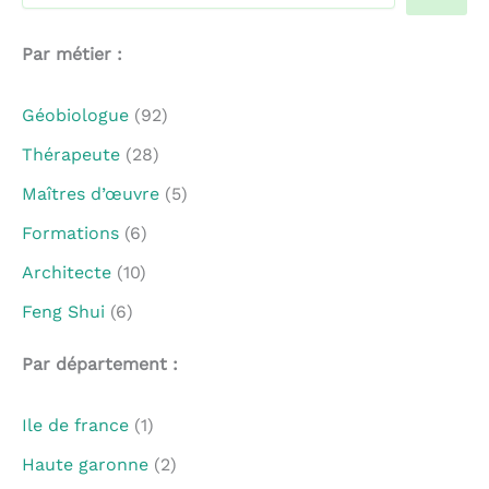
Quand les résultats de l'auto-complétion sont disponible
Par métier :
Géobiologue
(92)
Thérapeute
(28)
Maîtres d’œuvre
(5)
Formations
(6)
Architecte
(10)
Feng Shui
(6)
Par département :
Ile de france
(1)
Haute garonne
(2)