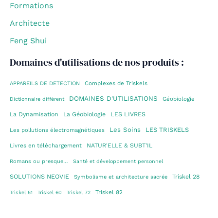
Formations
Architecte
Feng Shui
Domaines d'utilisations de nos produits :
Complexes de Triskels
APPAREILS DE DETECTION
DOMAINES D'UTILISATIONS
Géobiologie
Dictionnaire différent
La Dynamisation
La Géobiologie
LES LIVRES
Les Soins
LES TRISKELS
Les pollutions électromagnétiques
Livres en téléchargement
NATUR'ELLE & SUBT'IL
Romans ou presque…
Santé et développement personnel
SOLUTIONS NEOVIE
Triskel 28
Symbolisme et architecture sacrée
Triskel 82
Triskel 51
Triskel 60
Triskel 72