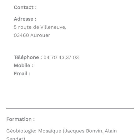
Contact :
Adresse :
5 route de Villeneuve,
03460 Aurouer
Téléphone :
04 70 43 37 03
Mobile :
Email :
Formation :
Géobiologie: Mosaïque (Jacques Bonvin, Alain
Sendat).