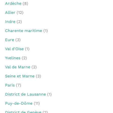
Ardèche
(8)
Allier
(12)
Indre
(2)
Charente maritime
(1)
Eure
(3)
Val d'Oise
(1)
Yvelines
(2)
Val de Marne
(2)
Seine et Marne
(3)
Paris
(7)
District de Lausanne
(1)
Puy-de-Dôme
(11)
District de Genève
(2)