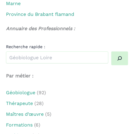
Marne
Province du Brabant flamand
Annuaire des Professionnels :
Recherche rapide :
Quand les résultats de l'auto-complétion sont disponible
Par métier :
Géobiologue
(92)
Thérapeute
(28)
Maîtres d’œuvre
(5)
Formations
(6)