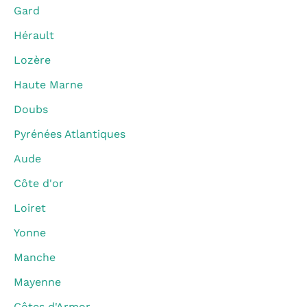
Gard
Hérault
Lozère
Haute Marne
Doubs
Pyrénées Atlantiques
Aude
Côte d'or
Loiret
Yonne
Manche
Mayenne
Côtes d'Armor