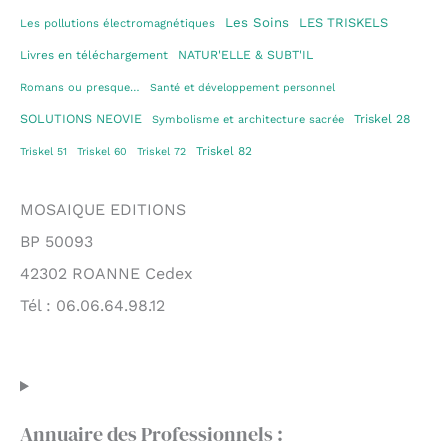
Les Soins
LES TRISKELS
Les pollutions électromagnétiques
Livres en téléchargement
NATUR'ELLE & SUBT'IL
Romans ou presque…
Santé et développement personnel
SOLUTIONS NEOVIE
Triskel 28
Symbolisme et architecture sacrée
Triskel 82
Triskel 51
Triskel 60
Triskel 72
MOSAIQUE EDITIONS
BP 50093
42302 ROANNE Cedex
Tél : 06.06.64.98.12
Annuaire des Professionnels :