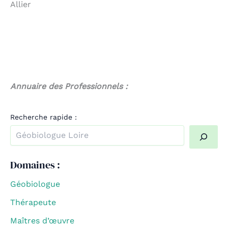
Allier
Annuaire des Professionnels :
Recherche rapide :
Quand les résultats de l'auto-complétion sont disponible
Domaines :
Géobiologue
Thérapeute
Maîtres d’œuvre