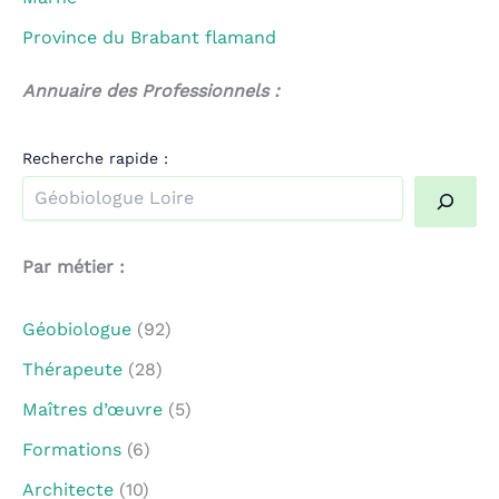
Province du Brabant flamand
Annuaire des Professionnels :
Recherche rapide :
Quand les résultats de l'auto-complétion sont disponible
Par métier :
Géobiologue
(92)
Thérapeute
(28)
Maîtres d’œuvre
(5)
Formations
(6)
Architecte
(10)