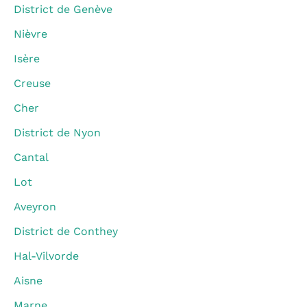
District de Genève
Nièvre
Isère
Creuse
Cher
District de Nyon
Cantal
Lot
Aveyron
District de Conthey
Hal-Vilvorde
Aisne
Marne