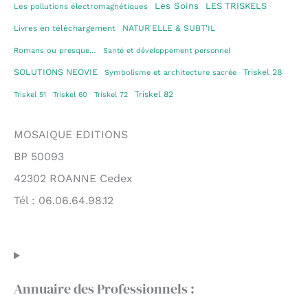
Les Soins
LES TRISKELS
Les pollutions électromagnétiques
Livres en téléchargement
NATUR'ELLE & SUBT'IL
Romans ou presque…
Santé et développement personnel
SOLUTIONS NEOVIE
Triskel 28
Symbolisme et architecture sacrée
Triskel 82
Triskel 51
Triskel 60
Triskel 72
MOSAIQUE EDITIONS
BP 50093
42302 ROANNE Cedex
Tél : 06.06.64.98.12
Annuaire des Professionnels :