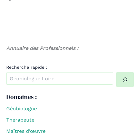
Annuaire des Professionnels :
Recherche rapide :
Quand les résultats de l'auto-complétion sont disponible
Domaines :
Géobiologue
Thérapeute
Maîtres d’œuvre