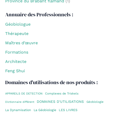
Province du Brabant flamand
(1)
Annuaire des Professionnels :
Géobiologue
Thérapeute
Maîtres d’œuvre
Formations
Architecte
Feng Shui
Domaines d'utilisations de nos produits :
Complexes de Triskels
APPAREILS DE DETECTION
DOMAINES D'UTILISATIONS
Géobiologie
Dictionnaire différent
La Dynamisation
La Géobiologie
LES LIVRES