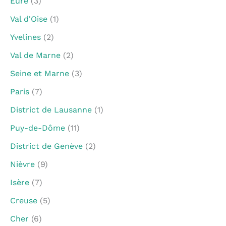
Eure
(3)
Val d'Oise
(1)
Yvelines
(2)
Val de Marne
(2)
Seine et Marne
(3)
Paris
(7)
District de Lausanne
(1)
Puy-de-Dôme
(11)
District de Genève
(2)
Nièvre
(9)
Isère
(7)
Creuse
(5)
Cher
(6)