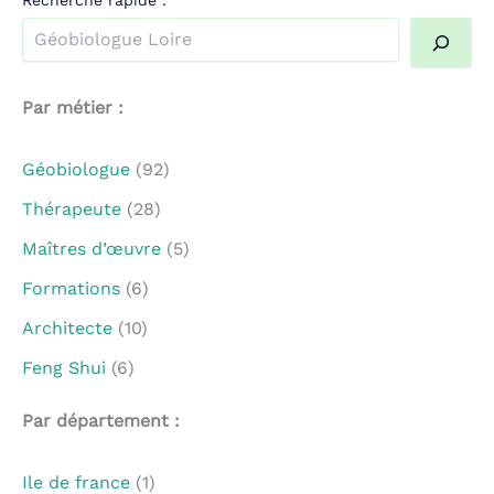
Quand les résultats de l'auto-complétion sont disponible
Par métier :
Géobiologue
(92)
Thérapeute
(28)
Maîtres d’œuvre
(5)
Formations
(6)
Architecte
(10)
Feng Shui
(6)
Par département :
Ile de france
(1)