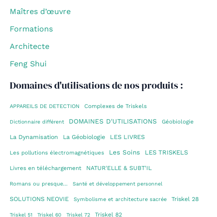
Maîtres d’œuvre
Formations
Architecte
Feng Shui
Domaines d'utilisations de nos produits :
Complexes de Triskels
APPAREILS DE DETECTION
DOMAINES D'UTILISATIONS
Géobiologie
Dictionnaire différent
La Dynamisation
La Géobiologie
LES LIVRES
Les Soins
LES TRISKELS
Les pollutions électromagnétiques
Livres en téléchargement
NATUR'ELLE & SUBT'IL
Romans ou presque…
Santé et développement personnel
SOLUTIONS NEOVIE
Triskel 28
Symbolisme et architecture sacrée
Triskel 82
Triskel 51
Triskel 60
Triskel 72