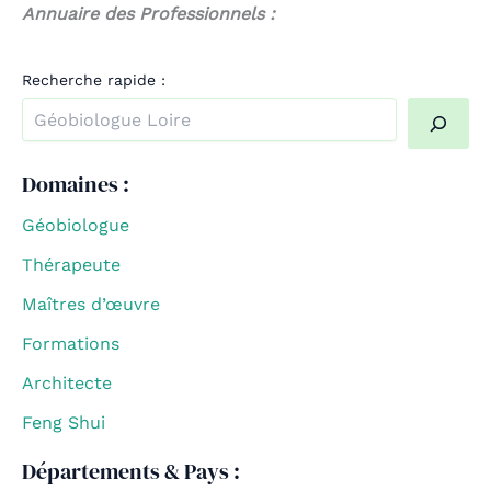
Annuaire des Professionnels :
Recherche rapide :
Quand les résultats de l'auto-complétion sont disponible
Domaines :
Géobiologue
Thérapeute
Maîtres d’œuvre
Formations
Architecte
Feng Shui
Départements & Pays :