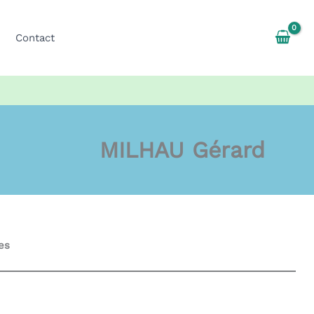
Contact
MILHAU Gérard
es