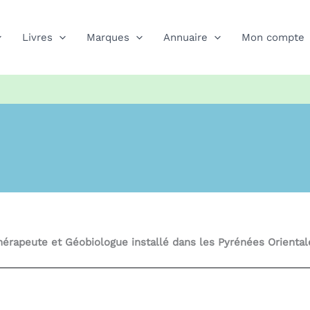
Livres
Marques
Annuaire
Mon compte
hérapeute et Géobiologue installé dans les Pyrénées Oriental