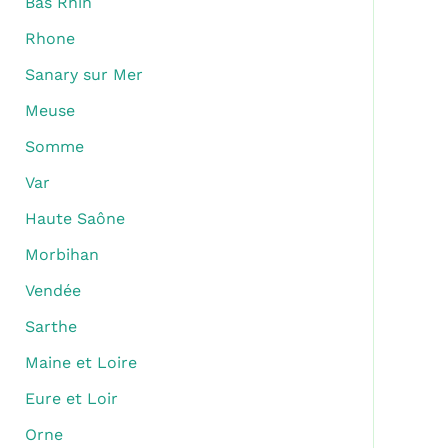
Bas Rhin
Rhone
Sanary sur Mer
Meuse
Somme
Var
Haute Saône
Morbihan
Vendée
Sarthe
Maine et Loire
Eure et Loir
Orne