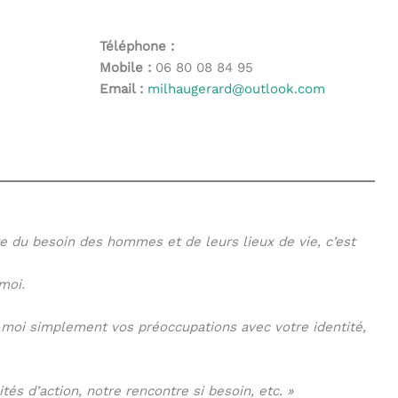
Téléphone :
ur aller à la page désirée. Utilisateurs et utilisatrices 
Mobile :
06 80 08 84 95
Email :
milhaugerard@outlook.com
te du besoin des hommes et de leurs lieux de vie, c’est
moi.
z-moi simplement vos préoccupations avec votre identité,
tés d’action, notre rencontre si besoin, etc. »