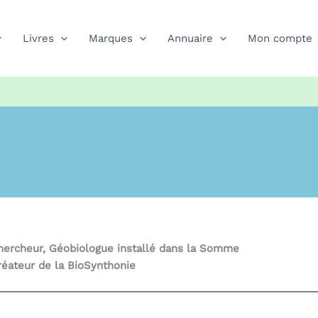
Livres
Marques
Annuaire
Mon compte
hercheur, Géobiologue installé dans la Somme
réateur de la BioSynthonie