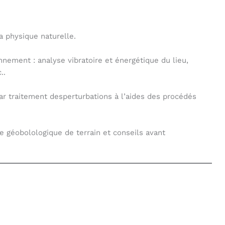
a physique naturelle.
nnement : analyse vibratoire et énergétique du lieu,
..
ar traitement desperturbations à l’aides des procédés
e géobolologique de terrain et conseils avant