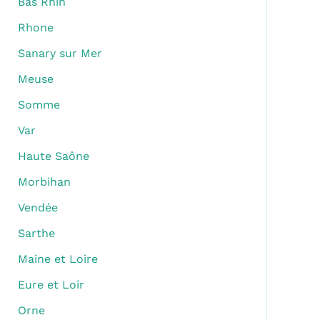
Bas Rhin
Rhone
Sanary sur Mer
Meuse
Somme
Var
Haute Saône
Morbihan
Vendée
Sarthe
Maine et Loire
Eure et Loir
Orne