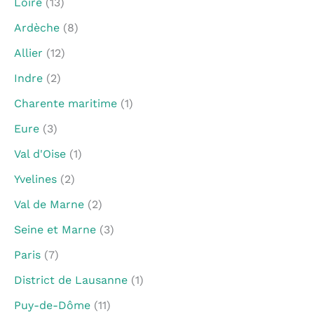
Loire
(13)
Ardèche
(8)
Allier
(12)
Indre
(2)
Charente maritime
(1)
Eure
(3)
Val d'Oise
(1)
Yvelines
(2)
Val de Marne
(2)
Seine et Marne
(3)
Paris
(7)
District de Lausanne
(1)
Puy-de-Dôme
(11)