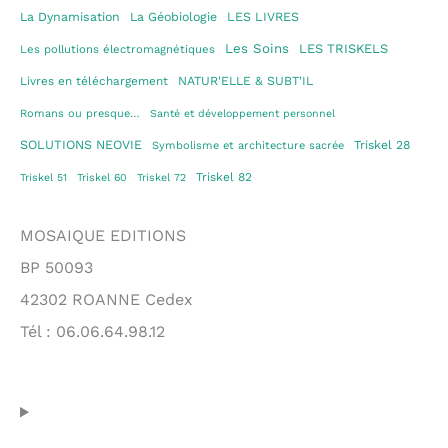
La Dynamisation
La Géobiologie
LES LIVRES
Les Soins
LES TRISKELS
Les pollutions électromagnétiques
Livres en téléchargement
NATUR'ELLE & SUBT'IL
Romans ou presque…
Santé et développement personnel
SOLUTIONS NEOVIE
Triskel 28
Symbolisme et architecture sacrée
Triskel 82
Triskel 51
Triskel 60
Triskel 72
MOSAIQUE EDITIONS
BP 50093
42302 ROANNE Cedex
Tél : 06.06.64.98.12