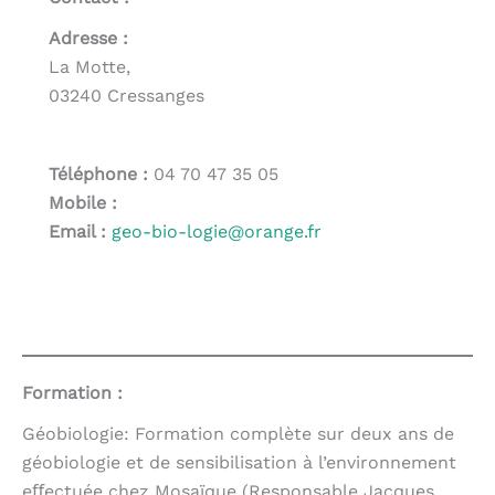
Adresse :
La Motte,
03240 Cressanges
Téléphone :
04 70 47 35 05
Mobile :
Email :
geo-bio-logie@orange.fr
Formation :
Géobiologie: Formation complète sur deux ans de
géobiologie et de sensibilisation à l’environnement
eﬀectuée chez Mosaïque (Responsable Jacques