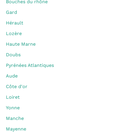
Bouches du rhône
Gard
Hérault
Lozère
Haute Marne
Doubs
Pyrénées Atlantiques
Aude
Côte d'or
Loiret
Yonne
Manche
Mayenne