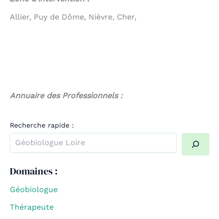
Allier, Puy de Dôme, Nièvre, Cher,
Annuaire des Professionnels :
Recherche rapide :
Quand les résultats de l'auto-complétion sont disponible
Domaines :
Géobiologue
Thérapeute