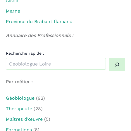
Aisne
Marne
Province du Brabant flamand
Annuaire des Professionnels :
Recherche rapide :
Quand les résultats de l'auto-complétion sont disponible
Par métier :
Géobiologue
(92)
Thérapeute
(28)
Maîtres d’œuvre
(5)
Formations
(6)