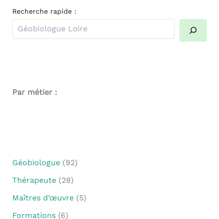
Recherche rapide :
Quand les résultats de l'auto-complétion sont disponibl
Par métier :
Géobiologue
(92)
Thérapeute
(28)
Maîtres d’œuvre
(5)
Formations
(6)