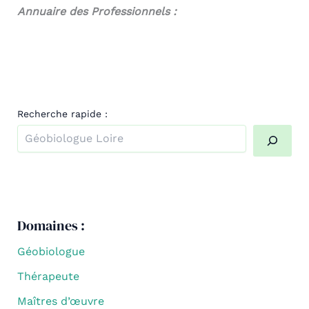
Annuaire des Professionnels :
Recherche rapide :
Quand les résultats de l'auto-complétion sont disponibl
Domaines :
Géobiologue
Thérapeute
Maîtres d’œuvre