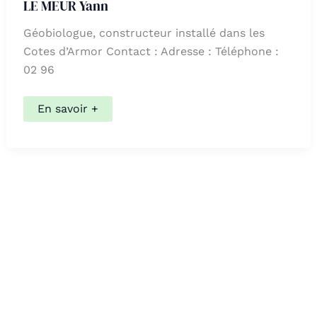
LE MEUR Yann
Géobiologue, constructeur installé dans les
Cotes d’Armor Contact : Adresse : Téléphone :
02 96
LE
En savoir +
MEUR
Yann