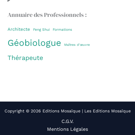
Annuaire des Professionnels :
Architecte
Feng Shui
Formations
Géobiologue
Maîtres d’œuvre
Thérapeute
Copyright © 2026 Editions Mosaïque | Les Editions Mosaïque
C.G.V.
Mentions Légales