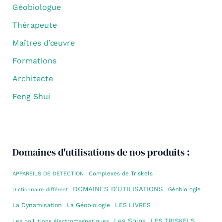
Géobiologue
Thérapeute
Maîtres d’œuvre
Formations
Architecte
Feng Shui
Domaines d'utilisations de nos produits :
Complexes de Triskels
APPAREILS DE DETECTION
DOMAINES D'UTILISATIONS
Géobiologie
Dictionnaire différent
La Dynamisation
La Géobiologie
LES LIVRES
Les Soins
LES TRISKELS
Les pollutions électromagnétiques