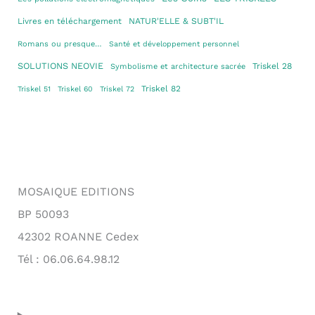
Livres en téléchargement
NATUR'ELLE & SUBT'IL
Romans ou presque…
Santé et développement personnel
SOLUTIONS NEOVIE
Triskel 28
Symbolisme et architecture sacrée
Triskel 82
Triskel 51
Triskel 60
Triskel 72
MOSAIQUE EDITIONS
BP 50093
42302 ROANNE Cedex
Tél : 06.06.64.98.12