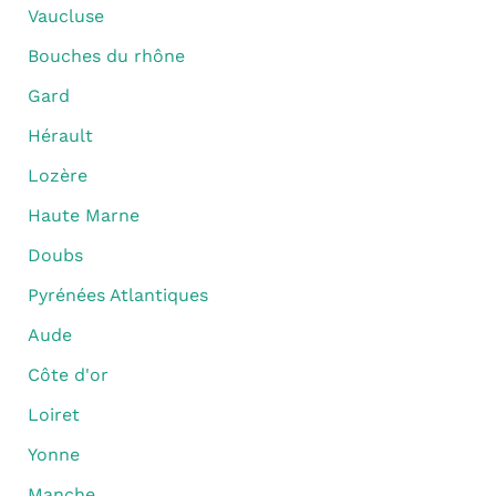
Vaucluse
Bouches du rhône
Gard
Hérault
Lozère
Haute Marne
Doubs
Pyrénées Atlantiques
Aude
Côte d'or
Loiret
Yonne
Manche