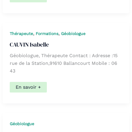
Jean
–
Pierre
,
,
Thérapeute
Formations
Géobiologue
CAUVIN Isabelle
Géobiologue, Thérapeute Contact : Adresse :15
rue de la Station,91610 Ballancourt Mobile : 06
43
CAUVIN
En savoir +
Isabelle
Géobiologue