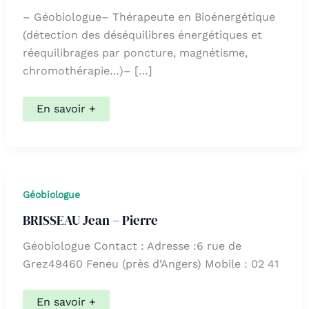
– Géobiologue– Thérapeute en Bioénergétique
(détection des déséquilibres énergétiques et
réequilibrages par poncture, magnétisme,
chromothérapie…)– […]
BRISSEAU
En savoir +
Marie
Géobiologue
BRISSEAU Jean – Pierre
Géobiologue Contact : Adresse :6 rue de
Grez49460 Feneu (près d’Angers) Mobile : 02 41
BRISSEAU
En savoir +