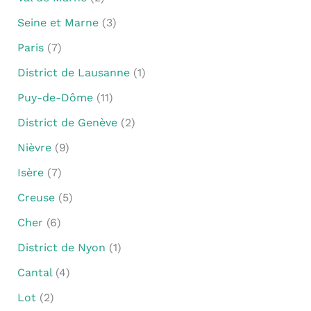
Seine et Marne
(3)
Paris
(7)
District de Lausanne
(1)
Puy-de-Dôme
(11)
District de Genève
(2)
Nièvre
(9)
Isère
(7)
Creuse
(5)
Cher
(6)
District de Nyon
(1)
Cantal
(4)
Lot
(2)